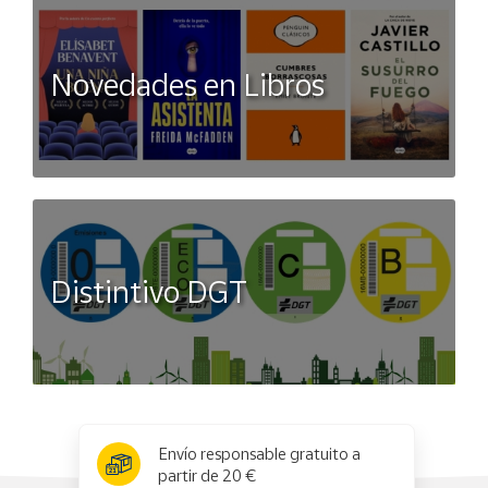
Novedades en Libros
Distintivo DGT
x
✕
Envío responsable gratuito a
partir de 20 €