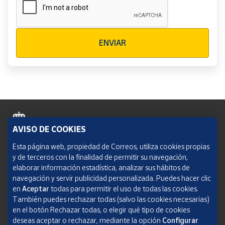
Verificación reCAPTCHA
ENVIAR
AVISO DE COOKIES
Política de cookies
Esta página web, propiedad de Correos, utiliza cookies propias
y de terceros con la finalidad de permitir su navegación,
Aviso legal
elaborar información estadística, analizar sus hábitos de
navegación y servir publicidad personalizada. Puedes hacer clic
Condiciones del servicio
en
Aceptar
todas para permitir el uso de todas las cookies.
También puedes rechazar todas (salvo las cookies necesarias)
Política de Privacidad Web
en el botón Rechazar todas, o elegir qué tipo de cookies
deseas aceptar o rechazar, mediante la opción
Configurar