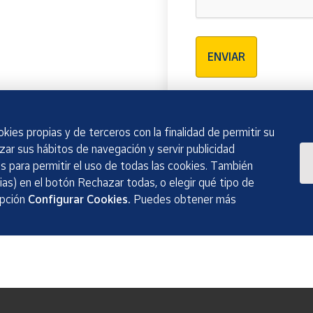
Verificación reCAPTCH
ENVIAR
kies propias y de terceros con la finalidad de permitir su
izar sus hábitos de navegación y servir publicidad
 para permitir el uso de todas las cookies. También
as) en el botón Rechazar todas, o elegir qué tipo de
opción
Configurar Cookies.
Puedes obtener más