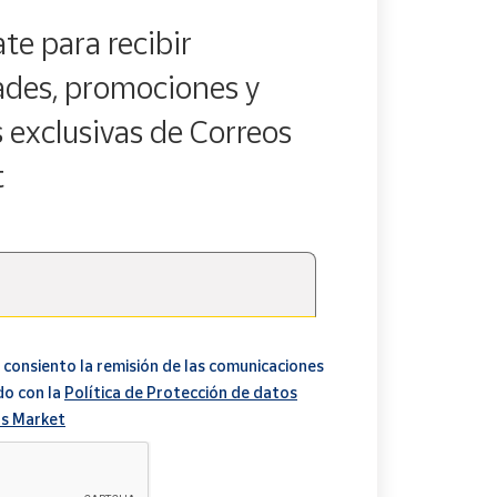
te para recibir
des, promociones y
s exclusivas de Correos
t
 consiento la remisión de las comunicaciones
do con la
Política de Protección de datos
s Market