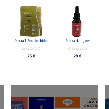
Marita T-Seca Inhibidor
Marita Nutriglow
26 €
29 €