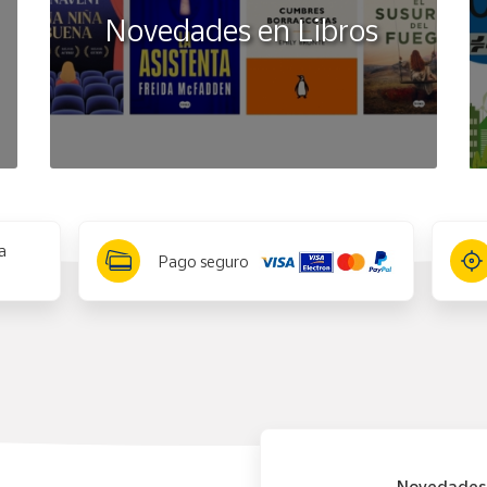
Novedades en Libros
a
Pago seguro
Novedades