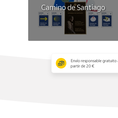
Camino de Santiago
x
Envío responsable gratuito 
partir de 20 €