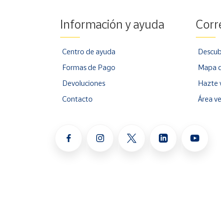
Información y ayuda
Corr
Centro de ayuda
Descub
Formas de Pago
Mapa d
Devoluciones
Hazte 
Contacto
Área v