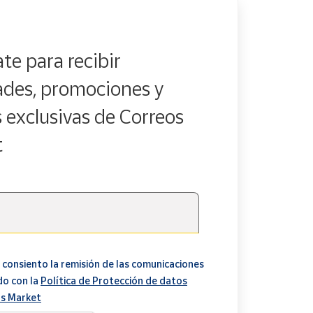
te para recibir
des, promociones y
s exclusivas de Correos
t
 consiento la remisión de las comunicaciones
do con la
Política de Protección de datos
s Market