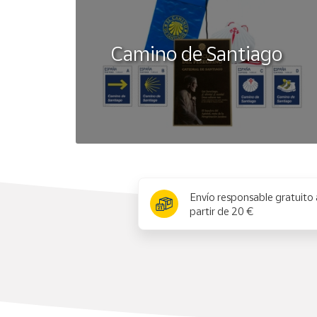
Camino de Santiago
x
Envío responsable gratuito 
partir de 20 €