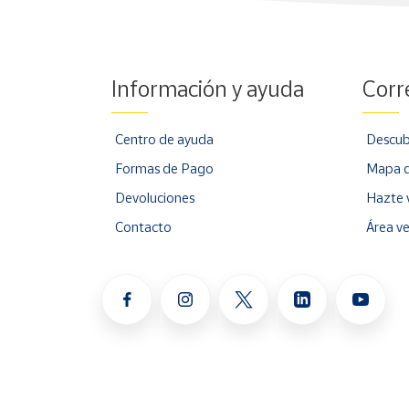
Información y ayuda
Corr
Centro de ayuda
Descub
Formas de Pago
Mapa d
Devoluciones
Hazte 
Contacto
Área v