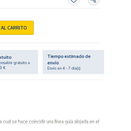
 AL CARRITO
Tiempo estimado de
atuito
envío
onsable gratuito a
20 €
Envío en 4 - 7 día(s)
 cual se hace coincidir una línea guía alojada en el