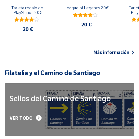
Tarjeta regalo de 
League of Legends 20€
Tarje
PlayStation 20€
Play
20 €
20 €
Más información
Filatelia y el Camino de Santiago
Sellos del Camino de Santiago
VER TODO