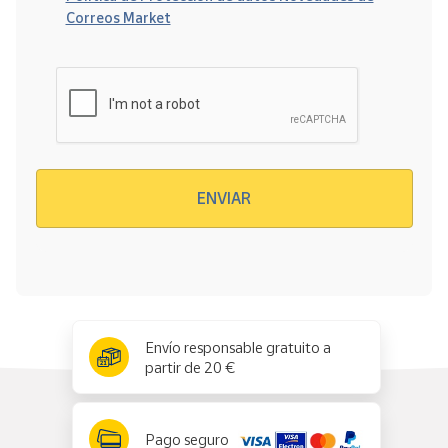
Correos Market
Verificación reCAPTCHA
ENVIAR
x
✕
Envío responsable gratuito a
partir de 20 €
Pago seguro