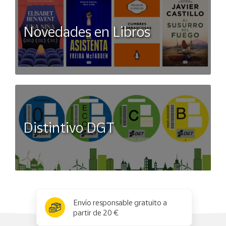
Novedades en Libros
Distintivo DGT
x
✕
Envío responsable gratuito a
partir de 20 €