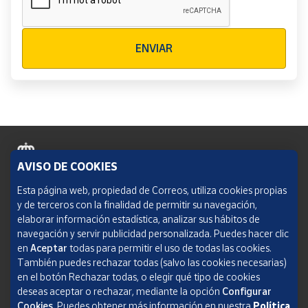
Verificación reCAPTCHA
ENVIAR
AVISO DE COOKIES
Política de cookies
Esta página web, propiedad de Correos, utiliza cookies propias
y de terceros con la finalidad de permitir su navegación,
Aviso legal
elaborar información estadística, analizar sus hábitos de
navegación y servir publicidad personalizada. Puedes hacer clic
Condiciones del servicio
en
Aceptar
todas para permitir el uso de todas las cookies.
También puedes rechazar todas (salvo las cookies necesarias)
Política de Privacidad Web
en el botón Rechazar todas, o elegir qué tipo de cookies
deseas aceptar o rechazar, mediante la opción
Configurar
Informe de transparencia
Cookies.
Puedes obtener más información en nuestra
Política