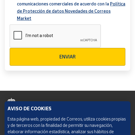
comunicaciones comerciales de acuerdo con la
Política
de Protección de datos Novedades de Correos
Market
Verificación reCAPTCHA
ENVIAR
AVISO DE COOKIES
Política de cookies
Esta página web, propiedad de Correos, utiliza cookies propias
y de terceros con la finalidad de permitir su navegación,
Aviso legal
elaborar información estadística, analizar sus hábitos de