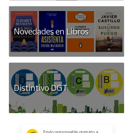
El Kit 02 de primeros auxilios para mochila te brindará el
conocimiento para disfrutar del mundo de los hongos. Más
productos micológicos en La Casa de las Setas.
Novedades en Libros
Distintivo DGT
x
✕
Envío responsable gratuito a