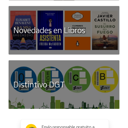
Novedades en Libros
Distintivo DGT
x
✕
Envío responsable gratuito a