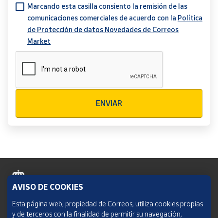
Marcando esta casilla consiento la remisión de las
comunicaciones comerciales de acuerdo con la
Política
de Protección de datos Novedades de Correos
Market
Verificación reCAPTCHA
ENVIAR
AVISO DE COOKIES
Política de cookies
Esta página web, propiedad de Correos, utiliza cookies propias
y de terceros con la finalidad de permitir su navegación,