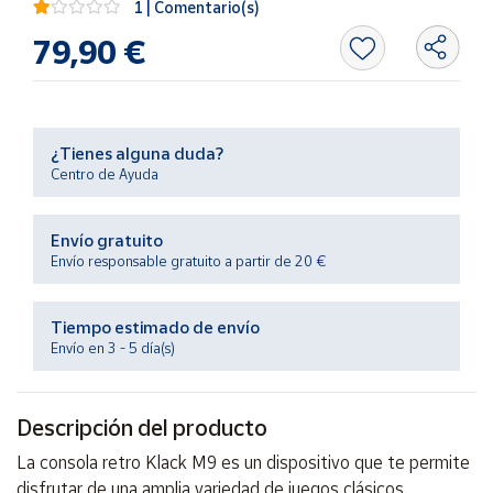
1 | Comentario(s)
Productos
Solidarios
79,90 €
Ayuda
¿Tienes alguna duda?
Centro
Centro de Ayuda
de ayuda
Contacto
Envío gratuito
Envío responsable gratuito a partir de 20 €
Vendedores
Tiempo estimado de envío
Mapa de
Envío en 3 - 5 día(s)
vendedores
Hazte
vendedor
Descripción del producto
Área
La consola retro Klack M9 es un dispositivo que te permite
vendedor
disfrutar de una amplia variedad de juegos clásicos.