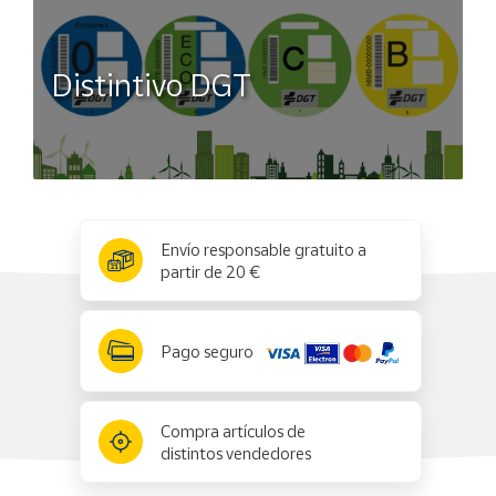
Distintivo DGT
x
✕
Envío responsable gratuito a
partir de 20 €
Pago seguro
Compra artículos de
distintos vendedores