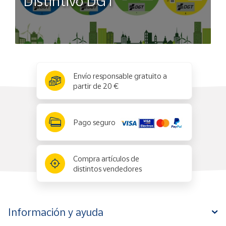
Distintivo DGT
x
✕
Envío responsable gratuito a
partir de 20 €
Pago seguro
Compra artículos de
distintos vendedores
Información y ayuda