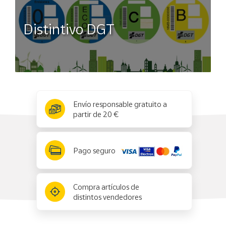
Distintivo DGT
x
✕
Envío responsable gratuito a
partir de 20 €
Pago seguro
Compra artículos de
distintos vendedores