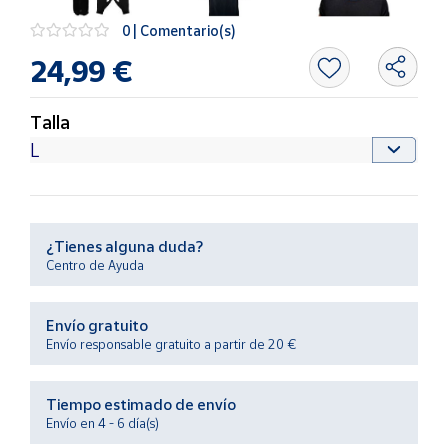
Productos
Solidarios
0 | Comentario(s)
24,99 €
Ayuda
Talla
Centro
de ayuda
Contacto
¿Tienes alguna duda?
Vendedores
Centro de Ayuda
Mapa de
Envío gratuito
vendedores
Envío responsable gratuito a partir de 20 €
Hazte
vendedor
Tiempo estimado de envío
Área
Envío en 4 - 6 día(s)
vendedor