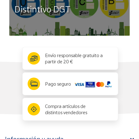
Distintivo DGT
x
✕
Envío responsable gratuito a
partir de 20 €
Pago seguro
Compra artículos de
distintos vendedores