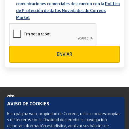
comunicaciones comerciales de acuerdo con la
Política
de Protección de datos Novedades de Correos
Market
Verificación reCAPTCHA
ENVIAR
AVISO DE COOKIES
Política de cookies
Esta página web, propiedad de Correos, utiliza cookies propias
y de terceros con la finalidad de permitir su navegación,
Aviso legal
elaborar información estadística, analizar sus hábitos de