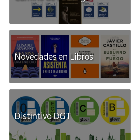
Cómodo y funcional
Ideal para el día a día
Regalo perfecto
Novedades en Libros
Distintivo DGT