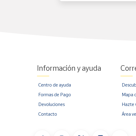
Información y ayuda
Corr
Centro de ayuda
Descub
Formas de Pago
Mapa d
Devoluciones
Hazte 
Contacto
Área v