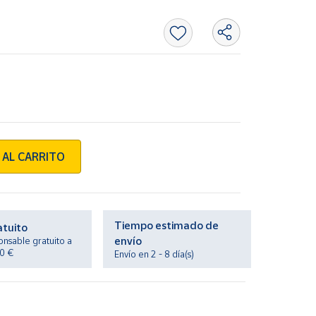
 AL CARRITO
Tiempo estimado de
atuito
envío
onsable gratuito a
20 €
Envío en 2 - 8 día(s)