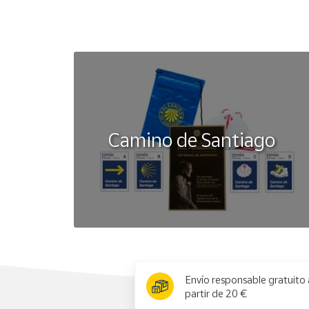
Camino de Santiago
x
Envío responsable gratuito 
partir de 20 €