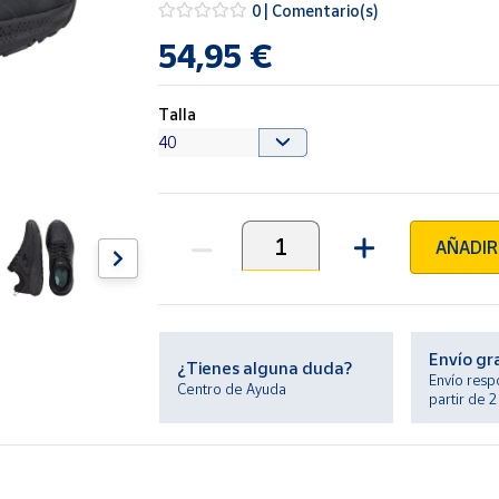
0 | Comentario(s)
54,95 €
Talla
AÑADIR
Unidades
Envío gr
¿Tienes alguna duda?
Envío resp
Centro de Ayuda
partir de 