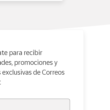
te para recibir
des, promociones y
s exclusivas de Correos
t