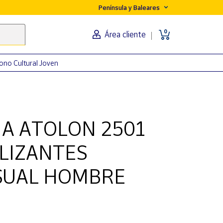
Península y Baleares
0
Área cliente
ono Cultural Joven
MA ATOLON 2501
LIZANTES
SUAL HOMBRE