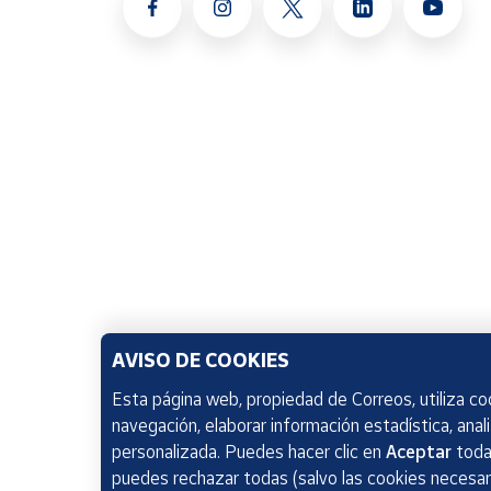
AVISO DE COOKIES
Esta página web, propiedad de Correos, utiliza coo
navegación, elaborar información estadística, anal
personalizada. Puedes hacer clic en
Aceptar
todas
puedes rechazar todas (salvo las cookies necesari