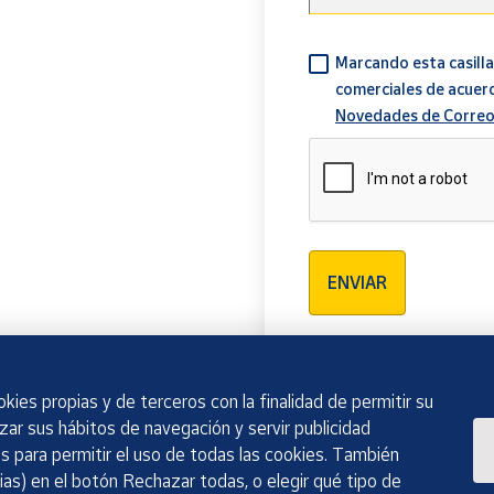
Marcando esta casilla
comerciales de acuer
Novedades de Correo
Verificación reCAPTCH
ENVIAR
kies propias y de terceros con la finalidad de permitir su
izar sus hábitos de navegación y servir publicidad
 para permitir el uso de todas las cookies. También
as) en el botón Rechazar todas, o elegir qué tipo de