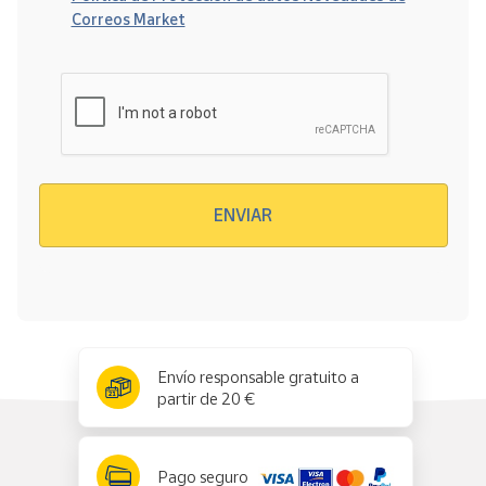
Correos Market
Verificación reCAPTCHA
ENVIAR
x
✕
Envío responsable gratuito a
partir de 20 €
Pago seguro