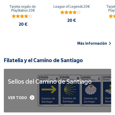
Tarjeta regalo de 
League of Legends 20€
Tarje
PlayStation 20€
Play
20 €
20 €
Más información
Filatelia y el Camino de Santiago
Sellos del Camino de Santiago
VER TODO