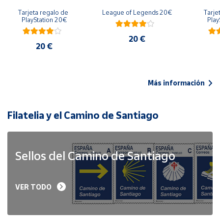
Tarjeta regalo de 
League of Legends 20€
Tarje
PlayStation 20€
Play
20 €
20 €
Más información
Filatelia y el Camino de Santiago
Sellos del Camino de Santiago
VER TODO