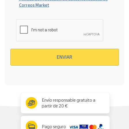
Correos Market
Verificación reCAPTCHA
ENVIAR
x
✕
Envío responsable gratuito a
partir de 20 €
Pago seguro