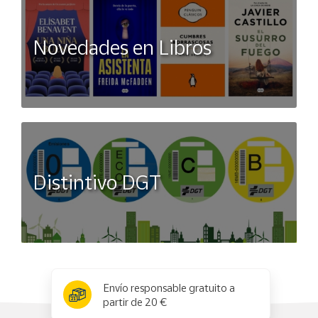
Novedades en Libros
Distintivo DGT
x
✕
Envío responsable gratuito a
partir de 20 €