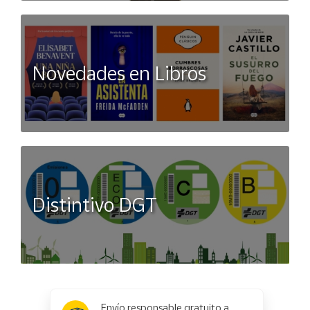
Novedades en Libros
Distintivo DGT
x
✕
Envío responsable gratuito a