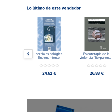
Lo último de este vendedor
Cuenta
Área
cliente
Ubicación
n visual y 
Inercia psicológica. 
Psicoterapia de la 
 Adaptación 
Entrenamiento 
violencia filio-parental.
Península
. Nivel I ESO.
Emocional para la 
Entre el secreto y la 
y
Igualdad de Género.
vergüenza.
Baleares
,21 €
24,61 €
26,83 €
Canarias,
Ceuta y
Melilla