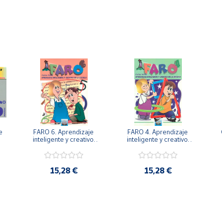
 
FARO 6. Aprendizaje 
FARO 4. Aprendizaje 
. 
inteligente y creativo 
inteligente y creativo 
en la escuela. 6º 
en la escuela. 4º 
Primaria.
Primaria.
15,28 €
15,28 €