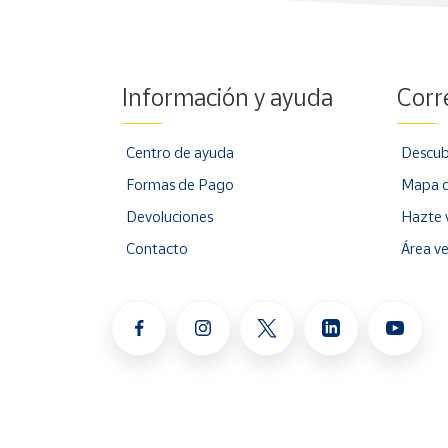
Información y ayuda
Corr
Centro de ayuda
Descub
Formas de Pago
Mapa d
Devoluciones
Hazte 
Contacto
Área v