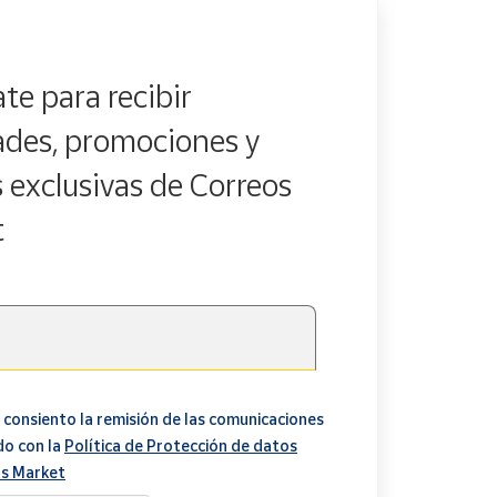
te para recibir
des, promociones y
s exclusivas de Correos
t
 consiento la remisión de las comunicaciones
do con la
Política de Protección de datos
s Market