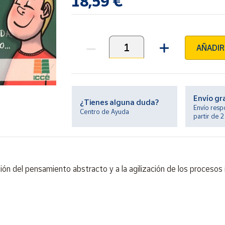
18,59 €
AÑADIR
Unidades
Envío gr
¿Tienes alguna duda?
Envío resp
Centro de Ayuda
partir de 
ón del pensamiento abstracto y a la agilización de los procesos i