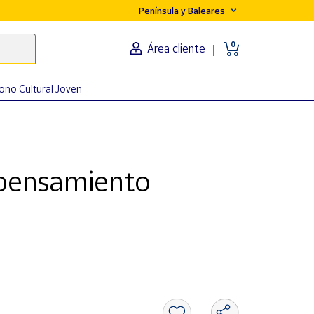
Península y Baleares
0
Área cliente
ono Cultural Joven
 pensamiento