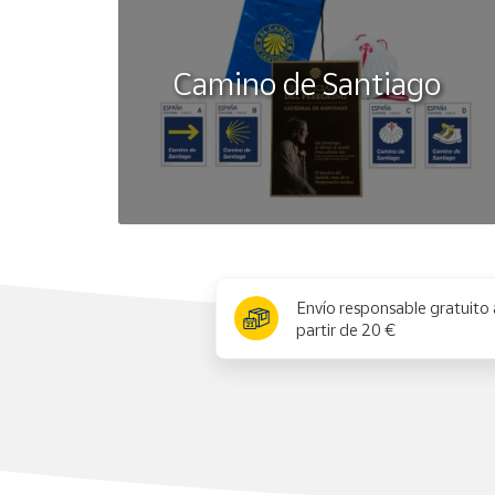
Camino de Santiago
x
Envío responsable gratuito 
partir de 20 €