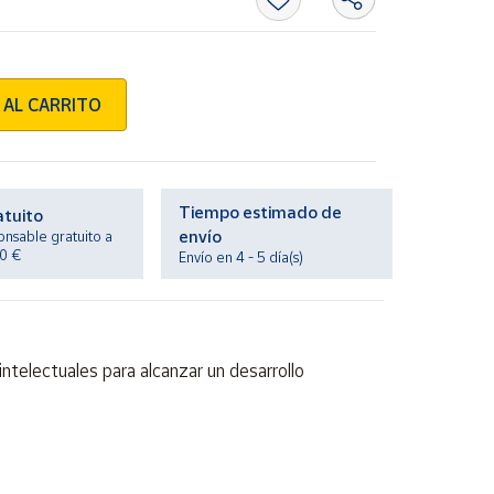
 AL CARRITO
Tiempo estimado de
atuito
envío
onsable gratuito a
20 €
Envío en 4 - 5 día(s)
ntelectuales para alcanzar un desarrollo