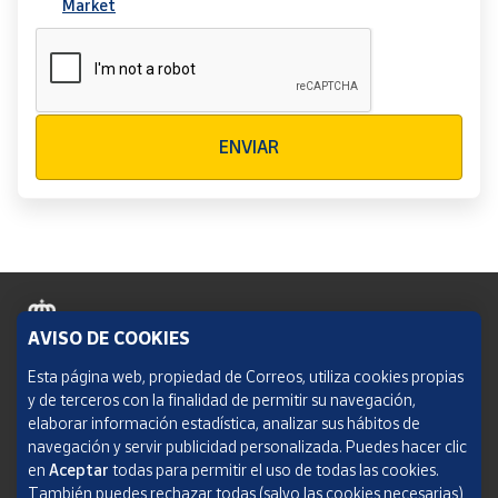
Market
Verificación reCAPTCHA
ENVIAR
AVISO DE COOKIES
Política de cookies
Esta página web, propiedad de Correos, utiliza cookies propias
y de terceros con la finalidad de permitir su navegación,
Aviso legal
elaborar información estadística, analizar sus hábitos de
navegación y servir publicidad personalizada. Puedes hacer clic
Condiciones del servicio
en
Aceptar
todas para permitir el uso de todas las cookies.
También puedes rechazar todas (salvo las cookies necesarias)