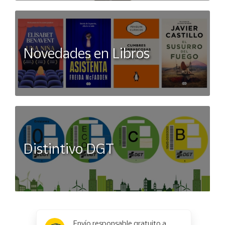
Novedades en Libros
Distintivo DGT
x
✕
Envío responsable gratuito a