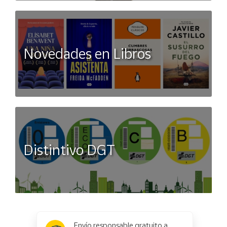
Novedades en Libros
Distintivo DGT
x
✕
Envío responsable gratuito a