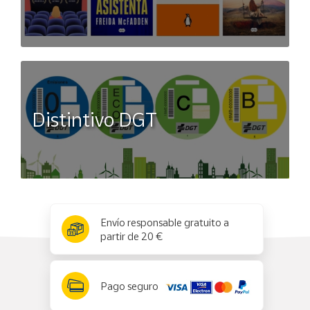
Distintivo DGT
x
✕
Envío responsable gratuito a
partir de 20 €
Pago seguro