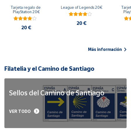
Tarjeta regalo de 
League of Legends 20€
Tarje
PlayStation 20€
Play
20 €
20 €
Más información
Filatelia y el Camino de Santiago
Sellos del Camino de Santiago
VER TODO