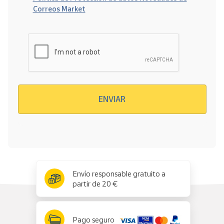
Correos Market
Verificación reCAPTCHA
ENVIAR
x
✕
Envío responsable gratuito a
partir de 20 €
Pago seguro