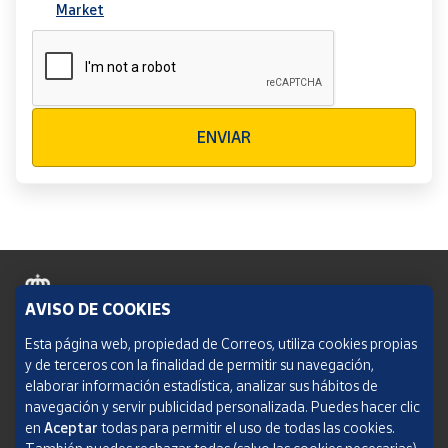
Market
Verificación reCAPTCHA
ENVIAR
AVISO DE COOKIES
Política de cookies
Esta página web, propiedad de Correos, utiliza cookies propias
y de terceros con la finalidad de permitir su navegación,
Aviso legal
elaborar información estadística, analizar sus hábitos de
navegación y servir publicidad personalizada. Puedes hacer clic
Condiciones del servicio
en
Aceptar
todas para permitir el uso de todas las cookies.