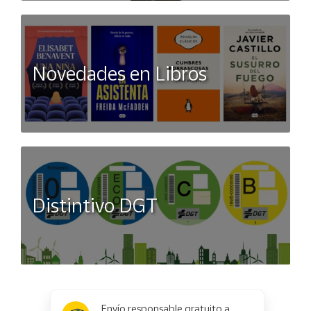
Novedades en Libros
Distintivo DGT
x
✕
Envío responsable gratuito a