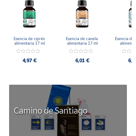
Esencia de ciprés 
Esencia de canela 
Esencia de
alimentaria 17 ml
alimentaria 17 ml
alimentar
4,97 €
6,01 €
6,1
Camino de Santiago