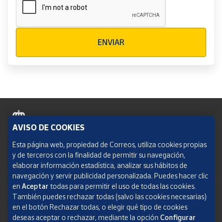
Verificación reCAPTCHA
ENVIAR
AVISO DE COOKIES
Política de cookies
Esta página web, propiedad de Correos, utiliza cookies propias
y de terceros con la finalidad de permitir su navegación,
Aviso legal
elaborar información estadística, analizar sus hábitos de
navegación y servir publicidad personalizada. Puedes hacer clic
Condiciones del servicio
en
Aceptar
todas para permitir el uso de todas las cookies.
También puedes rechazar todas (salvo las cookies necesarias)
Política de Privacidad Web
en el botón Rechazar todas, o elegir qué tipo de cookies
deseas aceptar o rechazar, mediante la opción
Configurar