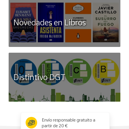
Novedades en Libros
Distintivo DGT
x
✕
Envío responsable gratuito a
partir de 20 €