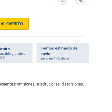
 AL CARRITO
Tiempo estimado de
atuito
envío
onsable gratuito a
20 €
Envío en 4 - 5 día(s)
ecuentes: omisiones, sustituciones, distorsiones,...