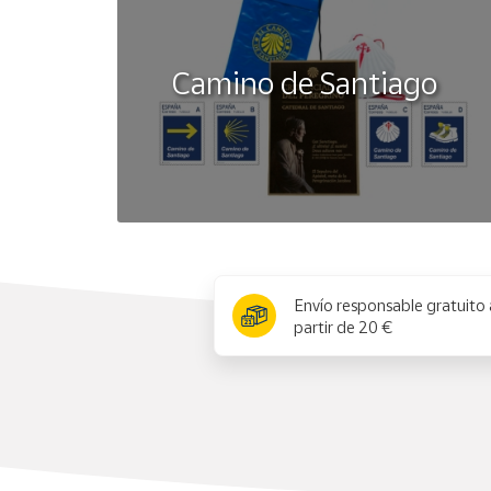
Camino de Santiago
x
Envío responsable gratuito 
partir de 20 €