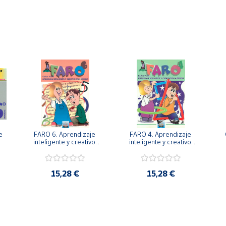
 
FARO 6. Aprendizaje 
FARO 4. Aprendizaje 
. 
inteligente y creativo 
inteligente y creativo 
en la escuela. 6º 
en la escuela. 4º 
Primaria.
Primaria.
15,28 €
15,28 €