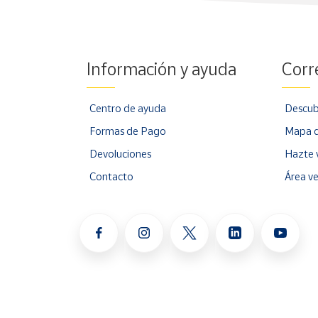
Información y ayuda
Corr
Centro de ayuda
Descub
Formas de Pago
Mapa d
Devoluciones
Hazte 
Contacto
Área v