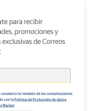
te para recibir
des, promociones y
s exclusivas de Correos
t
 consiento la remisión de las comunicaciones
do con la
Política de Protección de datos
s Market