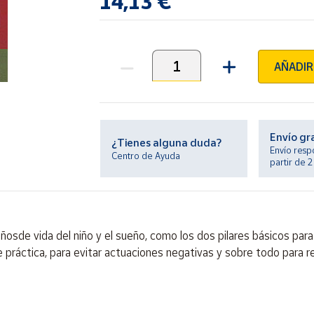
14,13 €
AÑADIR
Unidades
Envío gr
¿Tienes alguna duda?
Envío resp
Centro de Ayuda
partir de 
añosde vida del niño y el sueño, como los dos pilares básicos pa
e práctica, para evitar actuaciones negativas y sobre todo para 