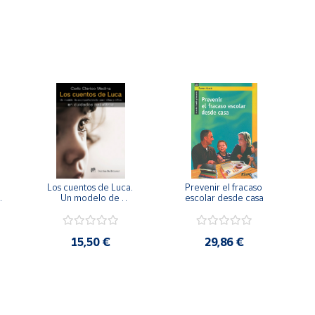
Los cuentos de Luca. 
Prevenir el fracaso 
Un modelo de 
escolar desde casa
acompañamiento para 
niñas y niños en 
cuidados paliativos.
15,50 €
29,86 €