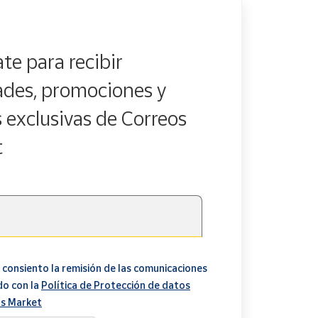
te para recibir
des, promociones y
s exclusivas de Correos
t
 consiento la remisión de las comunicaciones
do con la
Política de Protección de datos
s Market