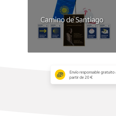
Camino de Santiago
x
Envío responsable gratuito 
partir de 20 €