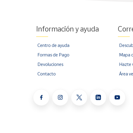
Información y ayuda
Corr
Centro de ayuda
Descub
Formas de Pago
Mapa d
Devoluciones
Hazte 
Contacto
Área v