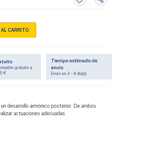
 AL CARRITO
Tiempo estimado de
atuito
envío
onsable gratuito a
20 €
Envío en 3 - 4 día(s)
ra un desarrollo armónico posterior. De ambos
realizar actuaciones adecuadas.