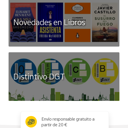
Novedades en Libros
Distintivo DGT
x
✕
Envío responsable gratuito a
partir de 20 €