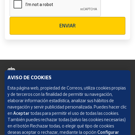
Verificación reCAPTCHA
ENVIAR
AVISO DE COOKIES
Política de cookies
Esta página web, propiedad de Correos, utiliza cookies propias
y de terceros con la finalidad de permitir su navegación,
Aviso legal
elaborar información estadística, analizar sus hábitos de
navegación y servir publicidad personalizada. Puedes hacer clic
Condiciones del servicio
en
Aceptar
todas para permitir el uso de todas las cookies.
También puedes rechazar todas (salvo las cookies necesarias)
Política de Privacidad Web
en el botón Rechazar todas, o elegir qué tipo de cookies
deseas aceptar o rechazar, mediante la opción
Configurar