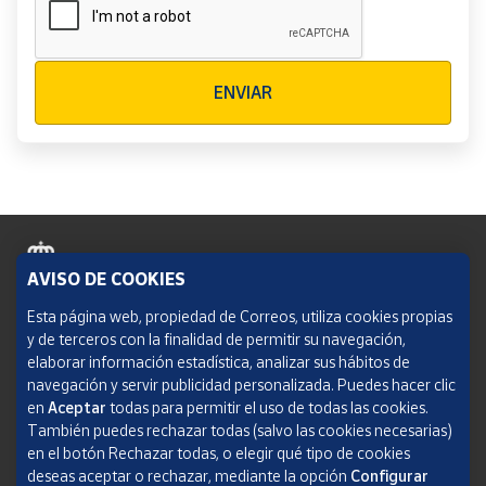
Verificación reCAPTCHA
ENVIAR
AVISO DE COOKIES
Política de cookies
Esta página web, propiedad de Correos, utiliza cookies propias
y de terceros con la finalidad de permitir su navegación,
Aviso legal
elaborar información estadística, analizar sus hábitos de
navegación y servir publicidad personalizada. Puedes hacer clic
Condiciones del servicio
en
Aceptar
todas para permitir el uso de todas las cookies.
También puedes rechazar todas (salvo las cookies necesarias)
Política de Privacidad Web
en el botón Rechazar todas, o elegir qué tipo de cookies
deseas aceptar o rechazar, mediante la opción
Configurar