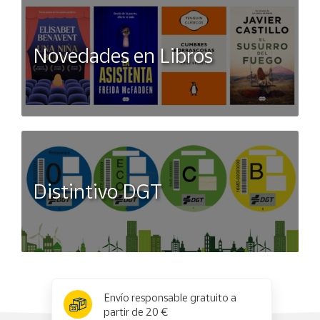
Novedades en Libros
Distintivo DGT
x
✕
Envío responsable gratuito a
partir de 20 €