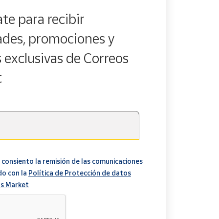
te para recibir
des, promociones y
s exclusivas de Correos
t
 consiento la remisión de las comunicaciones
do con la
Política de Protección de datos
s Market