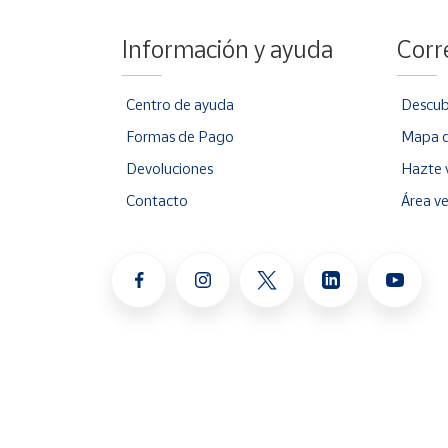
Información y ayuda
Corr
Centro de ayuda
Descub
Formas de Pago
Mapa d
Devoluciones
Hazte 
Contacto
Área v