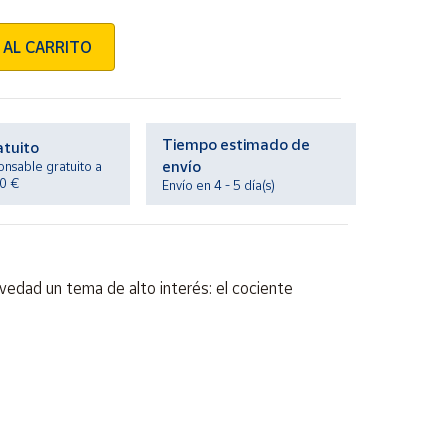
 AL CARRITO
Tiempo estimado de
atuito
envío
onsable gratuito a
20 €
Envío en 4 - 5 día(s)
ovedad un tema de alto interés: el cociente