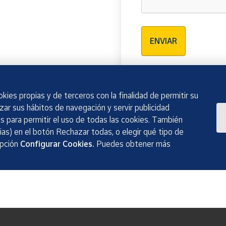
Verificación reCAPTCH
ENVIAR
kies propias y de terceros con la finalidad de permitir su
izar sus hábitos de navegación y servir publicidad
 para permitir el uso de todas las cookies. También
as) en el botón Rechazar todas, o elegir qué tipo de
opción
Configurar Cookies.
Puedes obtener más