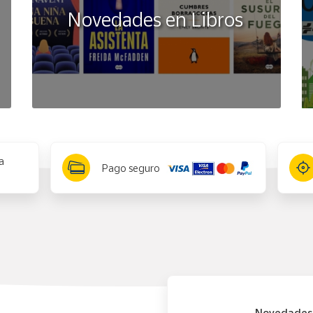
Novedades en Libros
a
Pago seguro
Novedades