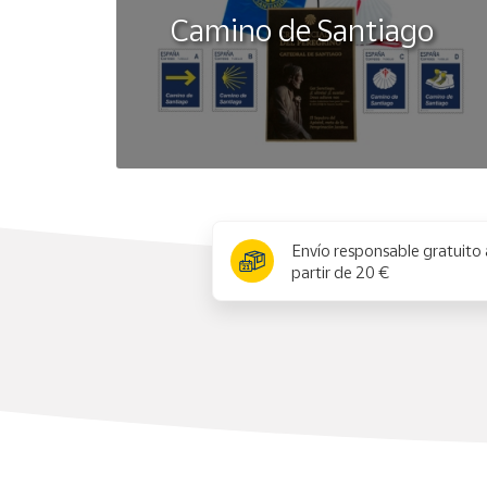
Camino de Santiago
x
Envío responsable gratuito 
partir de 20 €