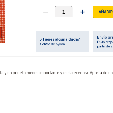
AÑADIR
Unidades
Envío gr
¿Tienes alguna duda?
Envío resp
Centro de Ayuda
partir de 
illa y no por ello menos importante y esclarecedora. Aporta de n