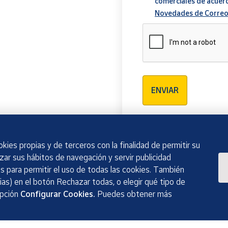
comerciales de acuer
Novedades de Correo
Verificación reCAPTCH
ENVIAR
kies propias y de terceros con la finalidad de permitir su
izar sus hábitos de navegación y servir publicidad
 para permitir el uso de todas las cookies. También
as) en el botón Rechazar todas, o elegir qué tipo de
opción
Configurar Cookies.
Puedes obtener más