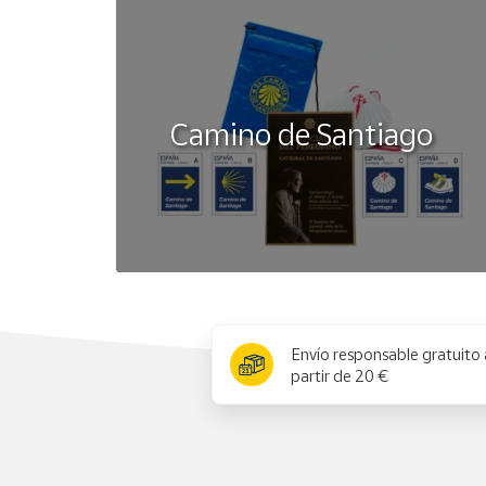
Camino de Santiago
x
Envío responsable gratuito 
partir de 20 €