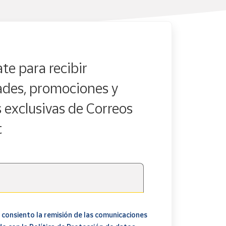
te para recibir
des, promociones y
s exclusivas de Correos
t
 consiento la remisión de las comunicaciones