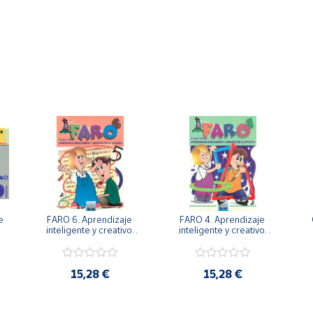
 
FARO 6. Aprendizaje 
FARO 4. Aprendizaje 
. 
inteligente y creativo 
inteligente y creativo 
en la escuela. 6º 
en la escuela. 4º 
Primaria.
Primaria.
15,28 €
15,28 €