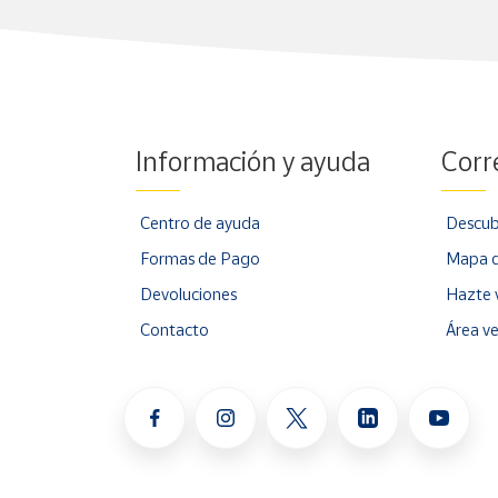
Información y ayuda
Corr
Centro de ayuda
Descub
Formas de Pago
Mapa d
Devoluciones
Hazte 
Contacto
Área v