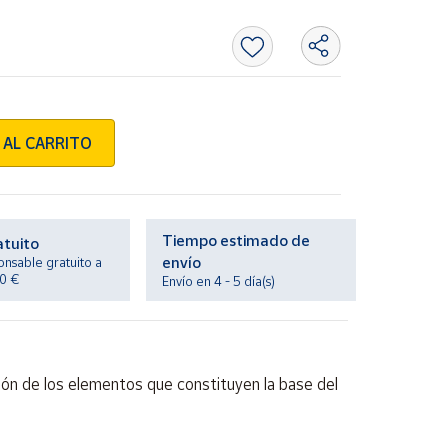
 AL CARRITO
Tiempo estimado de
atuito
envío
onsable gratuito a
20 €
Envío en 4 - 5 día(s)
ción de los elementos que constituyen la base del