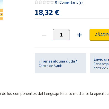
0 | Comentario(s)
18,32 €
AÑADIR
Unidades
Envío gr
¿Tienes alguna duda?
Envío resp
Centro de Ayuda
partir de 
nio de los componentes del Lenguaje Escrito mediante la ejercita