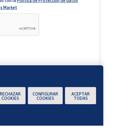
do con la
Política de Protección de datos
s Market
A
RECHAZAR
CONFIGURAR
ACEPTAR
COOKIES
COOKIES
TODAS