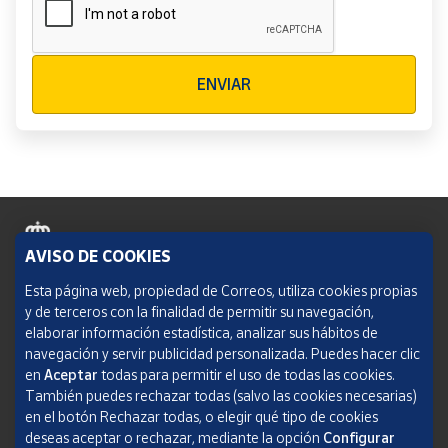
Verificación reCAPTCHA
ENVIAR
AVISO DE COOKIES
Política de cookies
Esta página web, propiedad de Correos, utiliza cookies propias
y de terceros con la finalidad de permitir su navegación,
Aviso legal
elaborar información estadística, analizar sus hábitos de
navegación y servir publicidad personalizada. Puedes hacer clic
Condiciones del servicio
en
Aceptar
todas para permitir el uso de todas las cookies.
También puedes rechazar todas (salvo las cookies necesarias)
Política de Privacidad Web
en el botón Rechazar todas, o elegir qué tipo de cookies
deseas aceptar o rechazar, mediante la opción
Configurar
Informe de transparencia