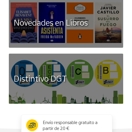
Novedades en Libros
Distintivo DGT
x
✕
Envío responsable gratuito a
partir de 20 €