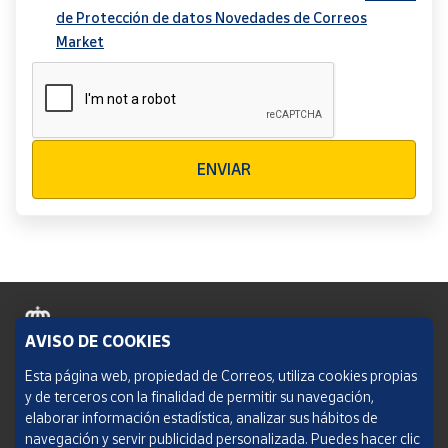
de Protección de datos Novedades de Correos
Market
Verificación reCAPTCHA
ENVIAR
AVISO DE COOKIES
Política de cookies
Esta página web, propiedad de Correos, utiliza cookies propias
y de terceros con la finalidad de permitir su navegación,
Aviso legal
elaborar información estadística, analizar sus hábitos de
navegación y servir publicidad personalizada. Puedes hacer clic