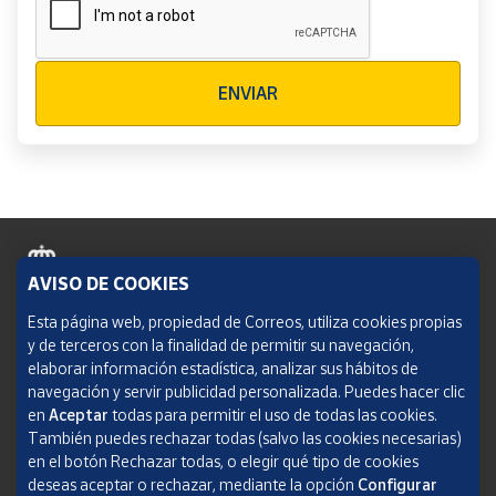
Verificación reCAPTCHA
ENVIAR
AVISO DE COOKIES
Política de cookies
Esta página web, propiedad de Correos, utiliza cookies propias
y de terceros con la finalidad de permitir su navegación,
Aviso legal
elaborar información estadística, analizar sus hábitos de
navegación y servir publicidad personalizada. Puedes hacer clic
Condiciones del servicio
en
Aceptar
todas para permitir el uso de todas las cookies.
También puedes rechazar todas (salvo las cookies necesarias)
Política de Privacidad Web
en el botón Rechazar todas, o elegir qué tipo de cookies
deseas aceptar o rechazar, mediante la opción
Configurar
Informe de transparencia