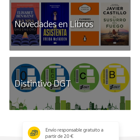
Novedades en Libros
Distintivo DGT
x
✕
Envío responsable gratuito a
partir de 20 €