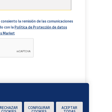
 consiento la remisión de las comunicaciones
do con la
Política de Protección de datos
s Market
A
RECHAZAR
CONFIGURAR
ACEPTAR
COOKIES
COOKIES
TODAS