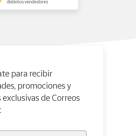
distintos vendedores
te para recibir
des, promociones y
s exclusivas de Correos
t