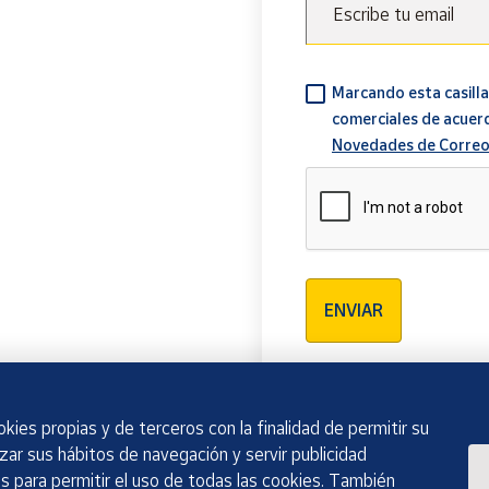
Escribe tu email
Marcando esta casilla
comerciales de acuer
Novedades de Correo
Verificación reCAPTCH
ENVIAR
kies propias y de terceros con la finalidad de permitir su
izar sus hábitos de navegación y servir publicidad
 para permitir el uso de todas las cookies. También