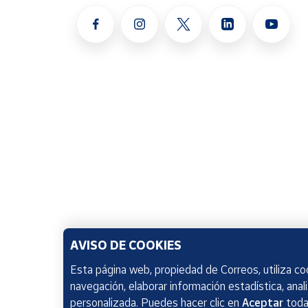
AVISO DE COOKIES
Esta página web, propiedad de Correos, utiliza coo
navegación, elaborar información estadística, anal
personalizada. Puedes hacer clic en
Aceptar
todas