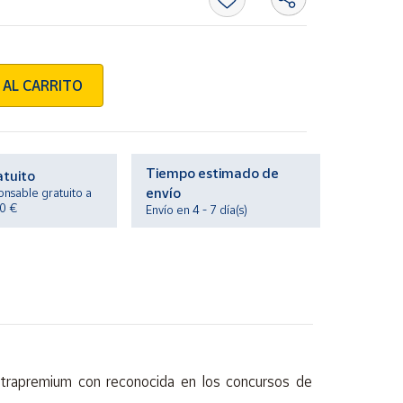
 AL CARRITO
Tiempo estimado de
atuito
envío
onsable gratuito a
20 €
Envío en 4 - 7 día(s)
ultrapremium con reconocida en los concursos de