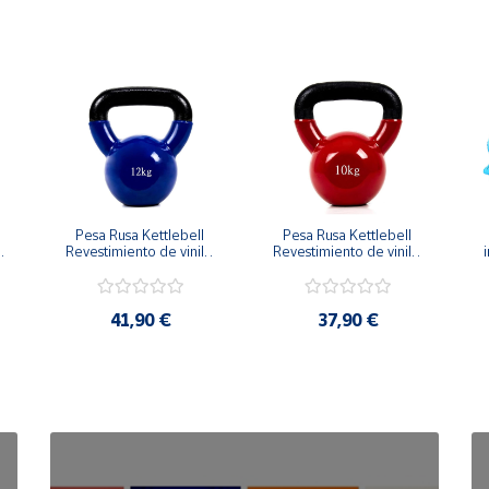
Pesa Rusa Kettlebell 
Pesa Rusa Kettlebell 
Revestimiento de vinilo 
Revestimiento de vinilo 
i
Mango Antideslizante 
Mango Antideslizante 
12kg
10kg
41,90 €
37,90 €