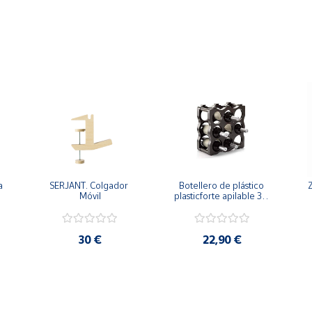
unto a su bonito diseño hacen de este perchero la elección ideal
 
SERJANT. Colgador 
Botellero de plástico 
Móvil
plasticforte apilable 36 
x 34,5 x 17cm
30 €
22,90 €