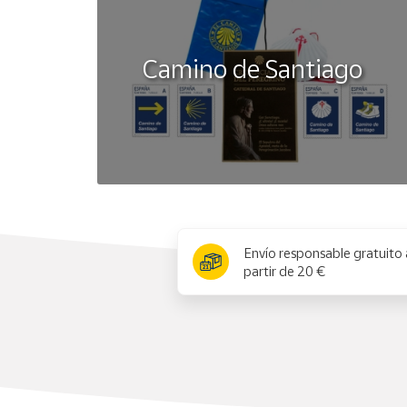
Camino de Santiago
x
Envío responsable gratuito 
partir de 20 €