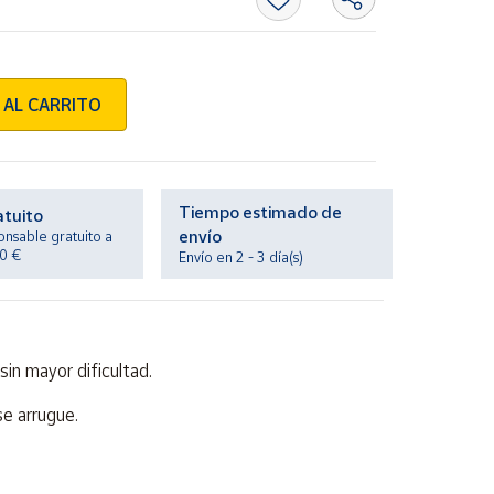
 AL CARRITO
Tiempo estimado de
atuito
envío
onsable gratuito a
20 €
Envío en 2 - 3 día(s)
sin mayor dificultad.
se arrugue.