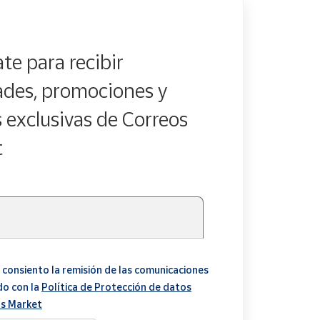
te para recibir
des, promociones y
s exclusivas de Correos
t
 consiento la remisión de las comunicaciones
do con la
Política de Protección de datos
s Market