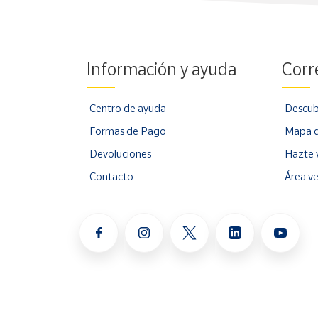
Información y ayuda
Corr
Centro de ayuda
Descub
Formas de Pago
Mapa d
Devoluciones
Hazte 
Contacto
Área v