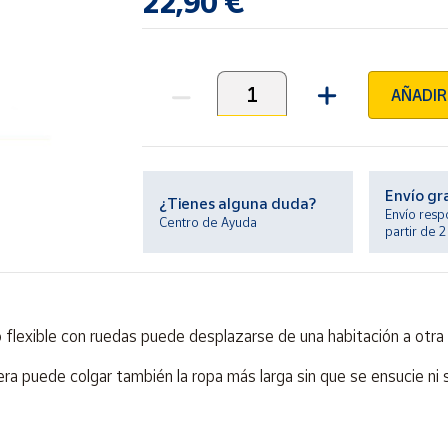
22,90 €
AÑADIR
Unidades
Envío gr
¿Tienes alguna duda?
Envío resp
Centro de Ayuda
partir de 
o flexible con ruedas puede desplazarse de una habitación a otra 
ra puede colgar también la ropa más larga sin que se ensucie ni 