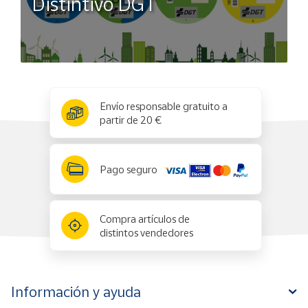
Distintivo DGT
x
✕
Envío responsable gratuito a
partir de 20 €
Pago seguro
Compra artículos de
distintos vendedores
Información y ayuda