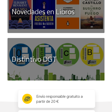
Novedades en Libros
Distintivo DGT
x
✕
Envío responsable gratuito a
partir de 20 €