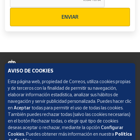
Verificación reCAPTCHA
ENVIAR
AVISO DE COOKIES
Política de cookies
Esta página web, propiedad de Correos, utiliza cookies propias
y de terceros con la finalidad de permitir su navegación,
Aviso legal
elaborar información estadística, analizar sus hábitos de
navegación y servir publicidad personalizada. Puedes hacer clic
Condiciones del servicio
en
Aceptar
todas para permitir el uso de todas las cookies.
También puedes rechazar todas (salvo las cookies necesarias)
Política de Privacidad Web
en el botón Rechazar todas, o elegir qué tipo de cookies
deseas aceptar o rechazar, mediante la opción
Configurar
Informe de transparencia
Cookies.
Puedes obtener más información en nuestra
Política