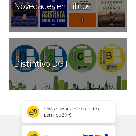
Novedades en Libros
Distintivo DGT
x
✕
Envío responsable gratuito a
partir de 20 €