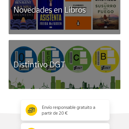
Novedades en Libros
Distintivo DGT
x
✕
Envío responsable gratuito a
partir de 20 €