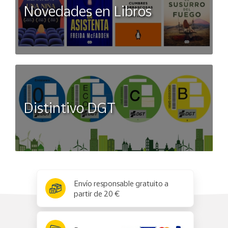
Novedades en Libros
Distintivo DGT
x
✕
Envío responsable gratuito a
partir de 20 €