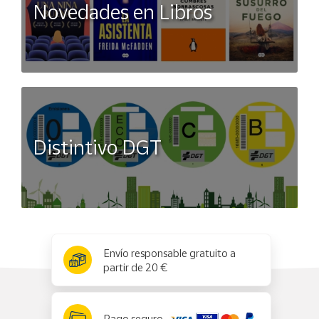
Novedades en Libros
Distintivo DGT
x
✕
Envío responsable gratuito a
partir de 20 €
Pago seguro