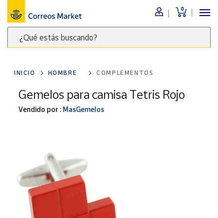
0
Menú
¿Qué estás buscando?
Nuestro
catálogo
Escribe
palabras
INICIO
HOMBRE
COMPLEMENTOS
clave
Alimentación
para
Gemelos para camisa Tetris Rojo
Bebidas
buscar
Ocio y cultura
Vendido por :
MasGemelos
productos
en
Juguetes y
juegos
Correos
Market
Libros y
.
revistas
Merchandising
y regalos
Tienda de
Correos