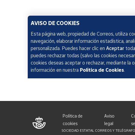
AVISO DE COOKIES
Esta página web, propiedad de Correos, utiliza coo
navegación, elaborar información estadística, anal
personalizada. Puedes hacer clic en
Aceptar
todas
puedes rechazar todas (salvo las cookies necesari
cookies deseas aceptar o rechazar, mediante la 
información en nuestra
Política de Cookies
.
Política de
Aviso
C
cookies
legal
se
SOCIEDAD ESTATAL CORREOS Y TELÉGRAFOS, S.A.