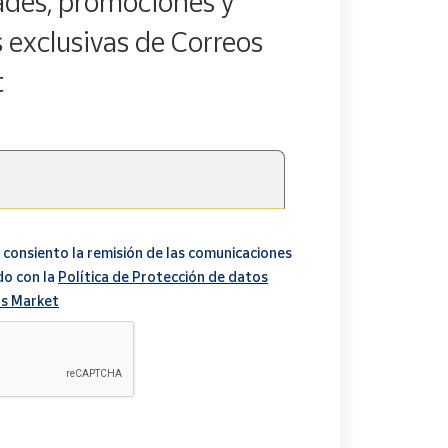
des, promociones y
s exclusivas de Correos
t
 consiento la remisión de las comunicaciones
do con la
Política de Protección de datos
s Market
A