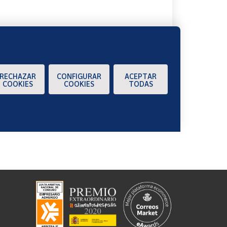
RECHAZAR
CONFIGURAR
ACEPTAR
COOKIES
COOKIES
TODAS