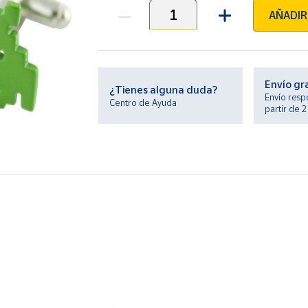
AÑADIR
Unidades
Envío gr
¿Tienes alguna duda?
Envío resp
Centro de Ayuda
partir de 