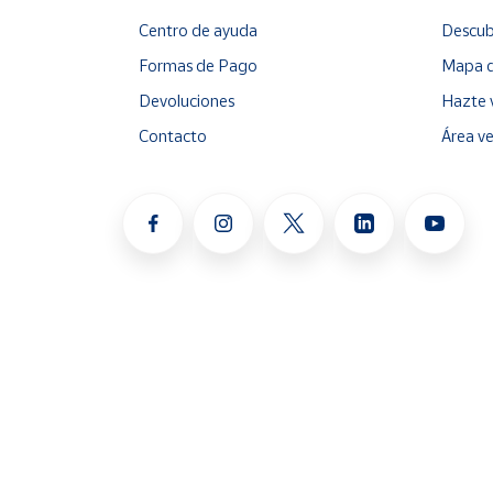
Centro de ayuda
Descub
Formas de Pago
Mapa d
Devoluciones
Hazte 
Contacto
Área v