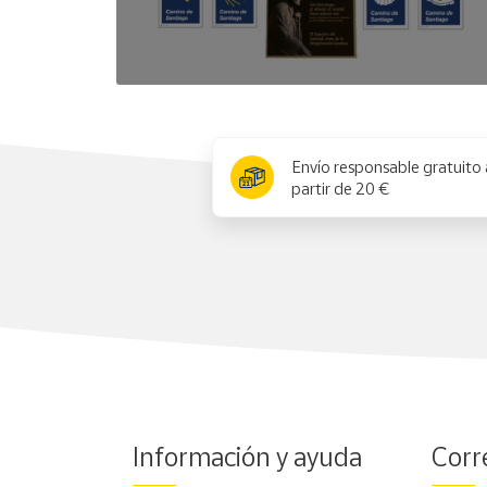
x
Envío responsable gratuito 
partir de 20 €
Información y ayuda
Corr