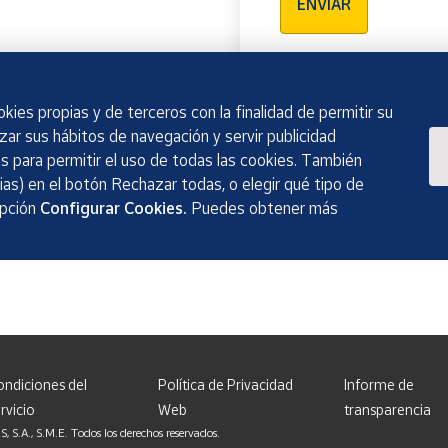
ENVIAR
kies propias y de terceros con la finalidad de permitir su
izar sus hábitos de navegación y servir publicidad
 para permitir el uso de todas las cookies. También
as) en el botón Rechazar todas, o elegir qué tipo de
opción
Configurar Cookies.
Puedes obtener más
ondiciones del
Política de Privacidad
Informe de
rvicio
Web
transparencia
, S.M.E. Todos los derechos reservados.