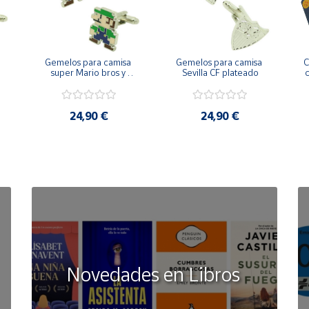
Gemelos para camisa 
Gemelos para camisa 
C
 
super Mario bros y 
Sevilla CF plateado
c
Luigi pixel art
24,90 €
24,90 €
Novedades en Libros