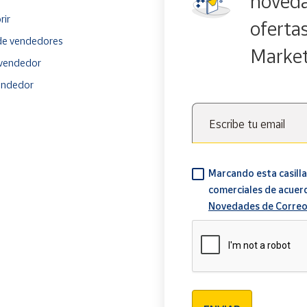
noveda
rir
oferta
e vendedores
Marke
vendedor
endedor
Escribe tu email
Marcando esta casilla
comerciales de acuer
Novedades de Correo
Verificación reCAPTCH