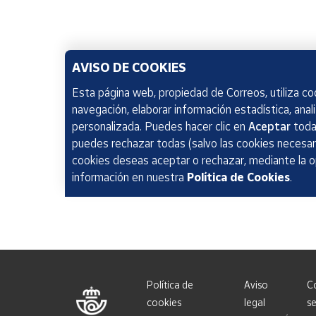
AVISO DE COOKIES
Esta página web, propiedad de Correos, utiliza coo
navegación, elaborar información estadística, anal
personalizada. Puedes hacer clic en
Aceptar
todas
puedes rechazar todas (salvo las cookies necesari
cookies deseas aceptar o rechazar, mediante la 
información en nuestra
Política de Cookies
.
Política de
Aviso
C
cookies
legal
se