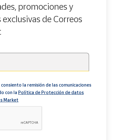
des, promociones y
s exclusivas de Correos
t
 consiento la remisión de las comunicaciones
do con la
Política de Protección de datos
s Market
A