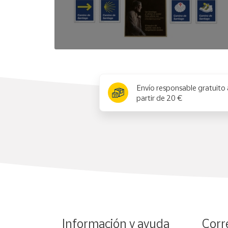
x
Envío responsable gratuito 
partir de 20 €
Información y ayuda
Corr