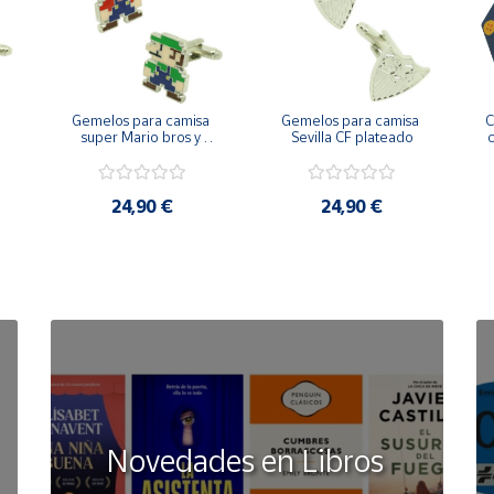
Gemelos para camisa 
Gemelos para camisa 
C
 
super Mario bros y 
Sevilla CF plateado
c
Luigi pixel art
24,90 €
24,90 €
Novedades en Libros