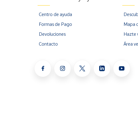
Centro de ayuda
Descub
Formas de Pago
Mapa d
Devoluciones
Hazte 
Contacto
Área v