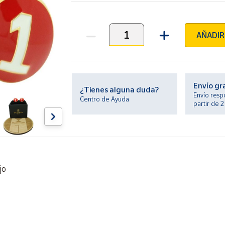
AÑADIR
Unidades
Envío gr
¿Tienes alguna duda?
Envío resp
Centro de Ayuda
partir de 
jo