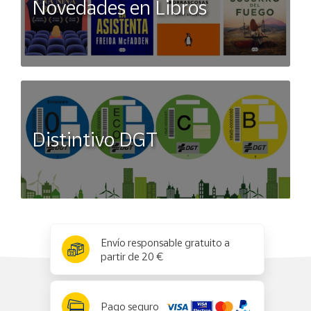
Novedades en Libros
Distintivo DGT
x
✕
Envío responsable gratuito a
partir de 20 €
Pago seguro