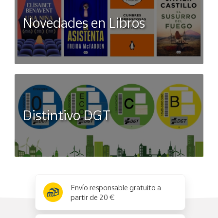
Novedades en Libros
Distintivo DGT
x
✕
Envío responsable gratuito a
partir de 20 €