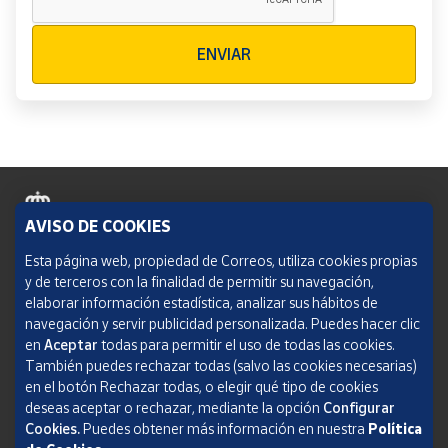
Verificación reCAPTCHA
ENVIAR
AVISO DE COOKIES
Política de cookies
Esta página web, propiedad de Correos, utiliza cookies propias
y de terceros con la finalidad de permitir su navegación,
Aviso legal
elaborar información estadística, analizar sus hábitos de
navegación y servir publicidad personalizada. Puedes hacer clic
Condiciones del servicio
en
Aceptar
todas para permitir el uso de todas las cookies.
También puedes rechazar todas (salvo las cookies necesarias)
Política de Privacidad Web
en el botón Rechazar todas, o elegir qué tipo de cookies
deseas aceptar o rechazar, mediante la opción
Configurar
Informe de transparencia
Cookies.
Puedes obtener más información en nuestra
Política